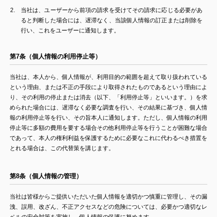
当社は、ユーザーから前項の請求を受けてその請求に応じる必要があ
ると判断した場合には、遅滞なく、当該個人情報の訂正または削除を
行い、これをユーザーに通知します。
第7条（個人情報の利用停止等）
当社は、本人から、個人情報が、利用目的の範囲を超えて取り扱われている
という理由、または不正の手段により取得されたものであるという理由によ
り、その利用の停止または消去（以下、「利用停止等」といいます。）を求
められた場合には、遅滞なく必要な調査を行い、その結果に基づき、個人情
報の利用停止等を行い、その旨本人に通知します。ただし、個人情報の利用
停止等に多額の費用を要する場合その他利用停止等を行うことが困難な場合
であって、本人の権利利益を保護するために必要なこれに代わるべき措置を
とれる場合は、この代替策を講じます。
第8条（個人情報の管理）
当社は皆様からご提供いただいた個人情報を適切かつ慎重に管理し、その漏
洩、誤用、改ざん、不正アクセスなどの危険については、必要かつ適切なレ