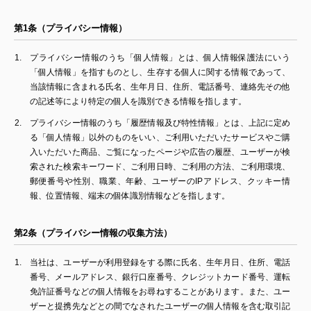
第1条（プライバシー情報）
プライバシー情報のうち「個人情報」とは、個人情報保護法にいう
「個人情報」を指すものとし、生存する個人に関する情報であって、
当該情報に含まれる氏名、生年月日、住所、電話番号、連絡先その他
の記述等により特定の個人を識別できる情報を指します。
プライバシー情報のうち「履歴情報及び特性情報」とは、上記に定め
る「個人情報」以外のものをいい、ご利用いただいたサービスやご購
入いただいた商品、ご覧になったページや広告の履歴、ユーザーが検
索された検索キーワード、ご利用日時、ご利用の方法、ご利用環境、
郵便番号や性別、職業、年齢、ユーザーのIPアドレス、クッキー情
報、位置情報、端末の個体識別情報などを指します。
第2条（プライバシー情報の収集方法）
当社は、ユーザーが利用登録をする際に氏名、生年月日、住所、電話
番号、メールアドレス、銀行口座番号、クレジットカード番号、運転
免許証番号などの個人情報をお尋ねすることがあります。また、ユー
ザーと提携先などとの間でなされたユーザーの個人情報を含む取引記