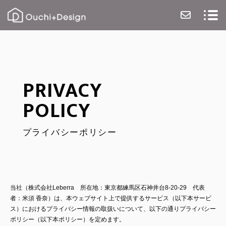
ABOUT
PRIVACY
ALL ITEM
POLICY
ONLINE SHOP
プライバシーポリシー
BLOG
CONTACT
当社（株式会社Leberra 所在地：東京都練馬区石神井台8-20-29 代表
者：米須 香奈）は、本ウェブサイト上で提供するサービス（以下本サービ
ス）におけるプライバシー情報の取扱いについて、以下の通りプライバシー
ポリシー（以下本ポリシー）を定めます。