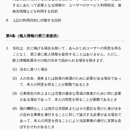
するにあたって必要となる情報や、ユーザーのサービス利用状況、連
絡先情報などを利用する目的
上記の利用目的に付随する目的
第4条（個人情報の第三者提供）
当社は、次に掲げる場合を除いて、あらかじめユーザーの同意を得る
ことなく、第三者に個人情報を提供することはありません。ただし、
個人情報保護法その他の法令で認められる場合を除きます。
法令に基づく場合
人の生命、身体または財産の保護のために必要がある場合であっ
て、本人の同意を得ることが困難であるとき
公衆衛生の向上または児童の健全な育成の推進のために特に必要
がある場合であって、本人の同意を得ることが困難であるとき
国の機関もしくは地方公共団体またはその委託を受けた者が法令
の定める事務を遂行することに対して協力する必要がある場合で
あって、本人の同意を得ることにより当該事務の遂行に支障を及
ぼすおそれがあるとき