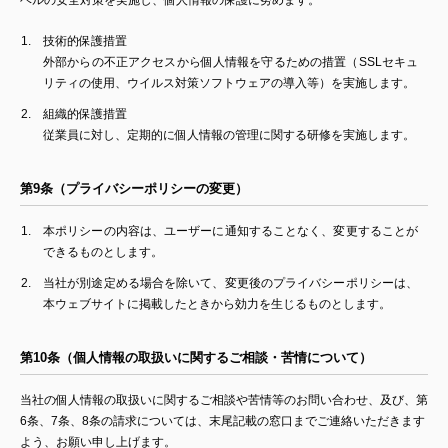
ベルの安全対策を実施し、個人情報の保護に努めます。
技術的保護措置
外部からの不正アクセスから個人情報を守るための措置（SSLセキュ
リティの使用、ウイルス対策ソフトウェアの導入等）を実施します。
組織的保護措置
従業員に対し、定期的に個人情報の管理に関する研修を実施します。
第9条（プライバシーポリシーの変更）
本ポリシーの内容は、ユーザーに通知することなく、変更することが
できるものとします。
当社が別途定める場合を除いて、変更後のプライバシーポリシーは、
本ウェブサイトに掲載したときから効力を生じるものとします。
第10条（個人情報の取扱いに関するご相談・苦情について）
当社の個人情報の取扱いに関するご相談や苦情等のお問い合わせ、及び、第
6条、7条、8条の請求については、末尾記載の窓口までご連絡いただきます
よう、お願い申し上げます。