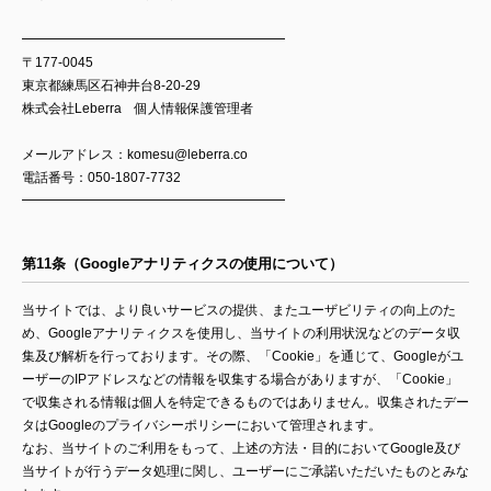
FOLLOW US:
━━━━━━━━━━━━━━━━━━━━
〒177-0045
東京都練馬区石神井台8-20-29
株式会社Leberra 個人情報保護管理者
メールアドレス：komesu@leberra.co
電話番号：050-1807-7732
━━━━━━━━━━━━━━━━━━━━
第11条（Googleアナリティクスの使用について）
当サイトでは、より良いサービスの提供、またユーザビリティの向上のた
め、Googleアナリティクスを使用し、当サイトの利用状況などのデータ収
集及び解析を行っております。その際、「Cookie」を通じて、Googleがユ
ーザーのIPアドレスなどの情報を収集する場合がありますが、「Cookie」
で収集される情報は個人を特定できるものではありません。収集されたデー
タはGoogleのプライバシーポリシーにおいて管理されます。
なお、当サイトのご利用をもって、上述の方法・目的においてGoogle及び
当サイトが行うデータ処理に関し、ユーザーにご承諾いただいたものとみな