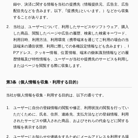
録や、決済に関する情報を当社の提携先（情報提供元、広告主、広告
配信先などを含みます。以下、｢提携先｣といいます。）などから収集
することがあります。
当社は、ユーザーについて、利用したサービスやソフトウェア、購入
した商品、閲覧したページや広告の履歴、検索した検索キーワード、
利用日時、利用方法、利用環境（携帯端末を通じてご利用の場合の当
該端末の通信状態、利用に際しての各種設定情報なども含みます）、I
Pアドレス、クッキー情報、位置情報、端末の個体識別情報などの履
歴情報及び特性情報を、ユーザーが当社や提携先のサービスを利用し
またはページを閲覧する際に収集します。
第3条（個人情報を収集・利用する目的）
当社が個人情報を収集・利用する目的は、以下の通りです。
ユーザーに自分の登録情報の閲覧や修正、利用状況の閲覧を行ってい
ただくために、氏名、住所、連絡先、支払方法などの登録情報、利用
されたサービスや購入された商品、およびそれらの代金などに関する
情報を表示する目的
ユーザーにお知らせや連絡をするためにメールアドレスを利用する場