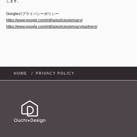
します。
Googleのプライバシーポリシー
https://www.google.com/intl/ja/policies/privacy/
https://www.google.com/intl/ja/policies/privacy/partners/
HOME
PRIVACY POLICY